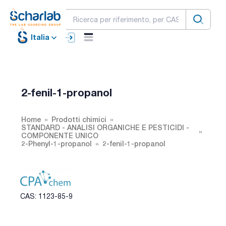
Italia
2-fenil-1-propanol
Home
Prodotti chimici
STANDARD - ANALISI ORGANICHE E PESTICIDI -
COMPONENTE UNICO
2-Phenyl-1-propanol
2-fenil-1-propanol
CAS: 1123-85-9