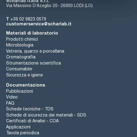
Scharlab Italia S.r.l.
Via Massimo D’Azeglio 20- 26900 LODI (LO)
T
+39 02 9823 0679
customerservice@scharlab.it
Materiali di laboratorio
Prodotti chimici
Microbiologia
Vetreria, quarzo e porcellana
Cromatografia
Strumentazione scientifica
Consumabile
Sicurezza e igiene
Documentazione
Pubblicazioni
Video
FAQ
Schede tecniche - TDS
Schede di sicurezza dei materiali - SDS
Certificati di Analisi - COA
Applicazioni
Tavola periodica