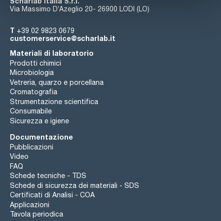
Scharlab Italia S.r.l.
Via Massimo D’Azeglio 20- 26900 LODI (LO)
T
+39 02 9823 0679
customerservice@scharlab.it
Materiali di laboratorio
Prodotti chimici
Microbiologia
Vetreria, quarzo e porcellana
Cromatografia
Strumentazione scientifica
Consumabile
Sicurezza e igiene
Documentazione
Pubblicazioni
Video
FAQ
Schede tecniche - TDS
Schede di sicurezza dei materiali - SDS
Certificati di Analisi - COA
Applicazioni
Tavola periodica