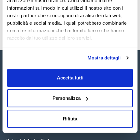
analizzare il nostro traffico. Condividiamo inoltre
SDS / Scheda di
Sicurezza
informazioni sul modo in cui utilizzi il nostro sito con i
nostri partner che si occupano di analisi dei dati web,
Registrati per i download
pubblicità e social media, i quali potrebbero combinarle
con altre informazioni che hai fornito loro o che hanno
raccolto dal tuo utilizzo dei loro servizi.
Mostra dettagli
Accetta tutti
Seguici:
Personalizza
Rifiuta
Iscriviti alla Newsletter