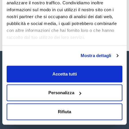
Registrati per i download
Registrati per i download
analizzare il nostro traffico. Condividiamo inoltre
SDS / Scheda di
informazioni sul modo in cui utilizzi il nostro sito con i
Sicurezza
nostri partner che si occupano di analisi dei dati web,
Registrati per i download
pubblicità e social media, i quali potrebbero combinarle
con altre informazioni che hai fornito loro o che hanno
raccolto dal tuo utilizzo dei loro servizi.
Mostra dettagli
Accetta tutti
Seguici:
Personalizza
Rifiuta
Iscriviti alla Newsletter