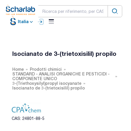
Italia
Isocianato de 3-(trietoxisilil) propilo
Home
Prodotti chimici
STANDARD - ANALISI ORGANICHE E PESTICIDI -
COMPONENTE UNICO
3-(Triethoxysilyl)propyl isocyanate
Isocianato de 3-(trietoxisilil) propilo
CAS: 24801-88-5