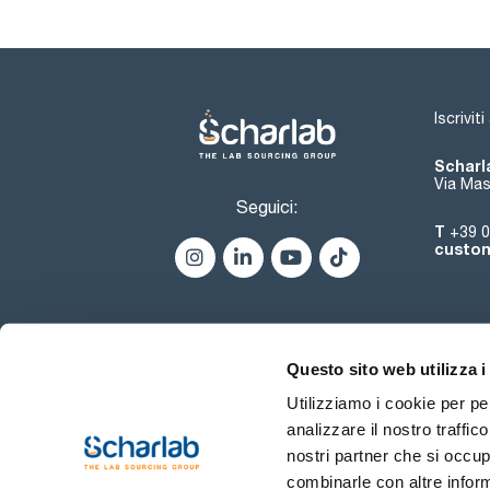
Iscrivit
Scharla
Via Mas
Seguici:
T
+39 0
custom
Questo sito web utilizza i
Utilizziamo i cookie per pe
analizzare il nostro traffic
nostri partner che si occup
combinarle con altre inform