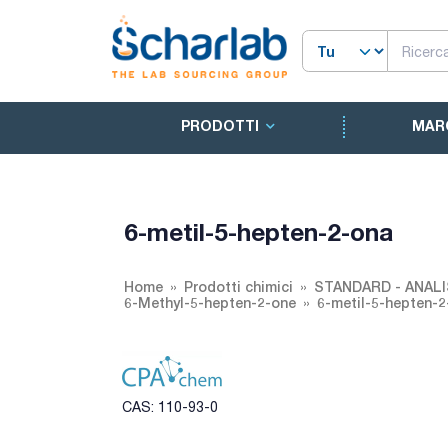
PRODOTTI
MAR
6-metil-5-hepten-2-ona
Home
Prodotti chimici
STANDARD - ANALI
6-Methyl-5-hepten-2-one
6-metil-5-hepten-
CAS: 110-93-0