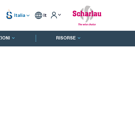
Italia
It
IONI
RISORSE