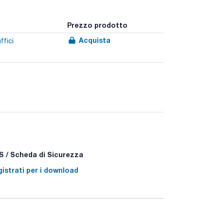
Prezzo prodotto
Acquista
ffici
 / Scheda di Sicurezza
istrati per i download