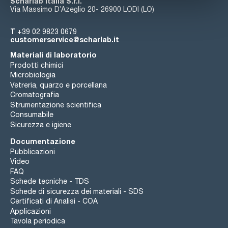
Scharlab Italia S.r.l.
Via Massimo D’Azeglio 20- 26900 LODI (LO)
T
+39 02 9823 0679
customerservice@scharlab.it
Materiali di laboratorio
Prodotti chimici
Microbiologia
Vetreria, quarzo e porcellana
Cromatografia
Strumentazione scientifica
Consumabile
Sicurezza e igiene
Documentazione
Pubblicazioni
Video
FAQ
Schede tecniche - TDS
Schede di sicurezza dei materiali - SDS
Certificati di Analisi - COA
Applicazioni
Tavola periodica