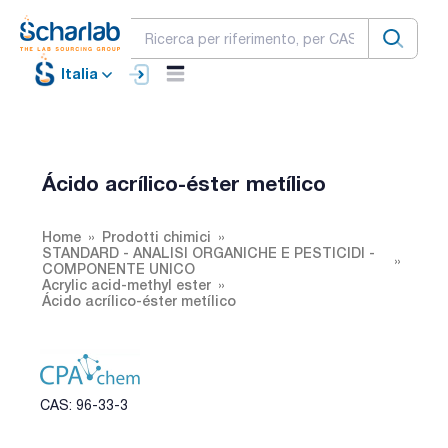
Italia
Ácido acrílico-éster metílico
Home
Prodotti chimici
STANDARD - ANALISI ORGANICHE E PESTICIDI -
COMPONENTE UNICO
Acrylic acid-methyl ester
Ácido acrílico-éster metílico
CAS: 96-33-3