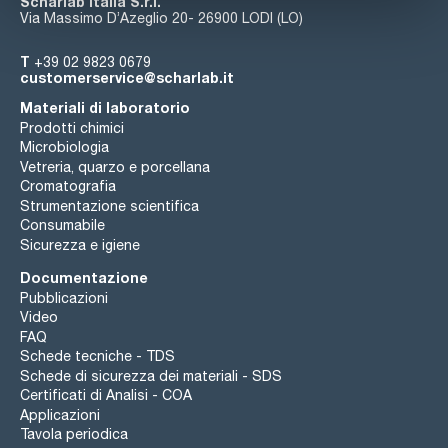
Scharlab Italia S.r.l.
Via Massimo D’Azeglio 20- 26900 LODI (LO)
T
+39 02 9823 0679
customerservice@scharlab.it
Materiali di laboratorio
Prodotti chimici
Microbiologia
Vetreria, quarzo e porcellana
Cromatografia
Strumentazione scientifica
Consumabile
Sicurezza e igiene
Documentazione
Pubblicazioni
Video
FAQ
Schede tecniche - TDS
Schede di sicurezza dei materiali - SDS
Certificati di Analisi - COA
Applicazioni
Tavola periodica