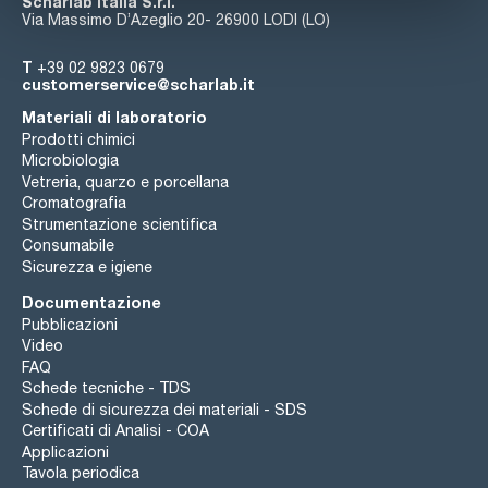
Scharlab Italia S.r.l.
Via Massimo D’Azeglio 20- 26900 LODI (LO)
T
+39 02 9823 0679
customerservice@scharlab.it
Materiali di laboratorio
Prodotti chimici
Microbiologia
Vetreria, quarzo e porcellana
Cromatografia
Strumentazione scientifica
Consumabile
Sicurezza e igiene
Documentazione
Pubblicazioni
Video
FAQ
Schede tecniche - TDS
Schede di sicurezza dei materiali - SDS
Certificati di Analisi - COA
Applicazioni
Tavola periodica