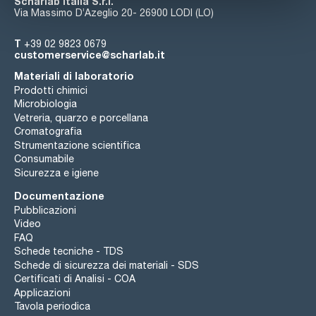
Scharlab Italia S.r.l.
Via Massimo D’Azeglio 20- 26900 LODI (LO)
T
+39 02 9823 0679
customerservice@scharlab.it
Materiali di laboratorio
Prodotti chimici
Microbiologia
Vetreria, quarzo e porcellana
Cromatografia
Strumentazione scientifica
Consumabile
Sicurezza e igiene
Documentazione
Pubblicazioni
Video
FAQ
Schede tecniche - TDS
Schede di sicurezza dei materiali - SDS
Certificati di Analisi - COA
Applicazioni
Tavola periodica