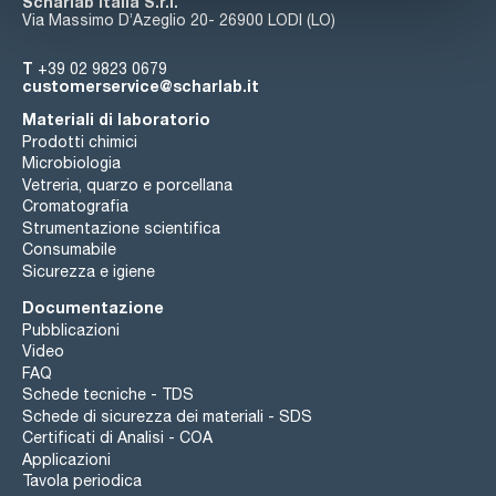
Scharlab Italia S.r.l.
Via Massimo D’Azeglio 20- 26900 LODI (LO)
T
+39 02 9823 0679
customerservice@scharlab.it
Materiali di laboratorio
Prodotti chimici
Microbiologia
Vetreria, quarzo e porcellana
Cromatografia
Strumentazione scientifica
Consumabile
Sicurezza e igiene
Documentazione
Pubblicazioni
Video
FAQ
Schede tecniche - TDS
Schede di sicurezza dei materiali - SDS
Certificati di Analisi - COA
Applicazioni
Tavola periodica