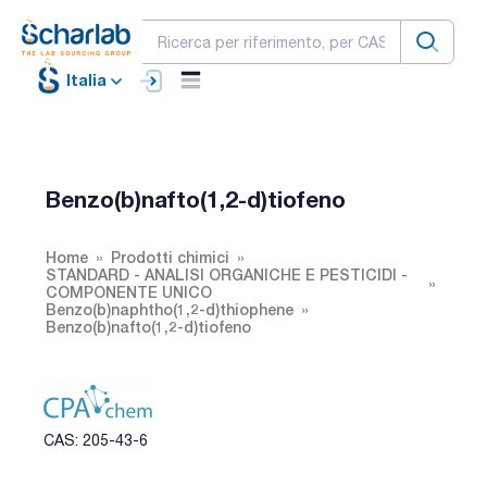
Italia
Benzo(b)nafto(1,2-d)tiofeno
Home
Prodotti chimici
STANDARD - ANALISI ORGANICHE E PESTICIDI -
COMPONENTE UNICO
Benzo(b)naphtho(1,2-d)thiophene
Benzo(b)nafto(1,2-d)tiofeno
CAS: 205-43-6