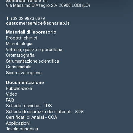
Scharlab Italia S.r.l.
Via Massimo D’Azeglio 20- 26900 LODI (LO)
T
+39 02 9823 0679
customerservice@scharlab.it
Materiali di laboratorio
Prodotti chimici
Microbiologia
Vetreria, quarzo e porcellana
Cromatografia
Strumentazione scientifica
Consumabile
Sicurezza e igiene
Documentazione
Pubblicazioni
Video
FAQ
Schede tecniche - TDS
Schede di sicurezza dei materiali - SDS
Certificati di Analisi - COA
Applicazioni
Tavola periodica