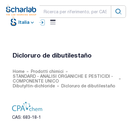
Italia
Dicloruro de dibutilestaño
Home
Prodotti chimici
STANDARD - ANALISI ORGANICHE E PESTICIDI -
COMPONENTE UNICO
Dibutyltin-dichloride
Dicloruro de dibutilestaño
CAS: 683-18-1