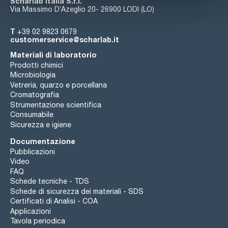
Scharlab Italia S.r.l.
Via Massimo D’Azeglio 20- 26900 LODI (LO)
T
+39 02 9823 0679
customerservice@scharlab.it
Materiali di laboratorio
Prodotti chimici
Microbiologia
Vetreria, quarzo e porcellana
Cromatografia
Strumentazione scientifica
Consumabile
Sicurezza e igiene
Documentazione
Pubblicazioni
Video
FAQ
Schede tecniche - TDS
Schede di sicurezza dei materiali - SDS
Certificati di Analisi - COA
Applicazioni
Tavola periodica