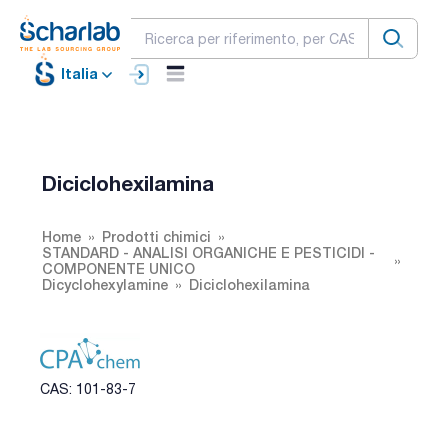
Italia
Diciclohexilamina
Home
Prodotti chimici
STANDARD - ANALISI ORGANICHE E PESTICIDI -
COMPONENTE UNICO
Dicyclohexylamine
Diciclohexilamina
CAS: 101-83-7