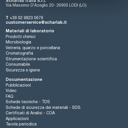
Scharlab Italia S.r.l.
Via Massimo D’Azeglio 20- 26900 LODI (LO)
T
+39 02 9823 0679
customerservice@scharlab.it
Materiali di laboratorio
Prodotti chimici
Microbiologia
Vetreria, quarzo e porcellana
Cromatografia
Strumentazione scientifica
Consumabile
Sicurezza e igiene
Documentazione
Pubblicazioni
Video
FAQ
Schede tecniche - TDS
Schede di sicurezza dei materiali - SDS
Certificati di Analisi - COA
Applicazioni
Tavola periodica