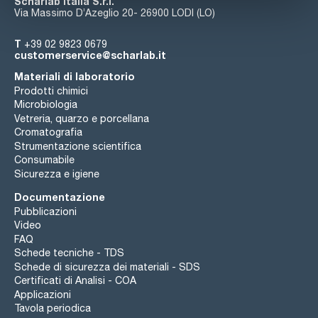
Scharlab Italia S.r.l.
Via Massimo D’Azeglio 20- 26900 LODI (LO)
T
+39 02 9823 0679
customerservice@scharlab.it
Materiali di laboratorio
Prodotti chimici
Microbiologia
Vetreria, quarzo e porcellana
Cromatografia
Strumentazione scientifica
Consumabile
Sicurezza e igiene
Documentazione
Pubblicazioni
Video
FAQ
Schede tecniche - TDS
Schede di sicurezza dei materiali - SDS
Certificati di Analisi - COA
Applicazioni
Tavola periodica