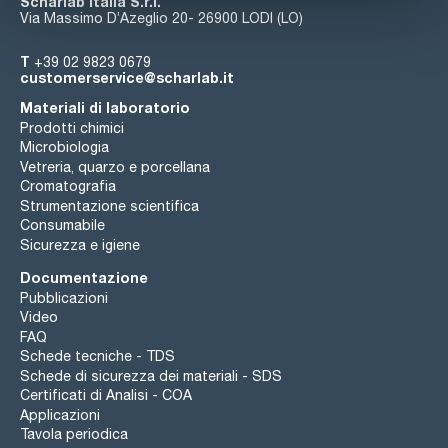
Scharlab Italia S.r.l.
Via Massimo D’Azeglio 20- 26900 LODI (LO)
T
+39 02 9823 0679
customerservice@scharlab.it
Materiali di laboratorio
Prodotti chimici
Microbiologia
Vetreria, quarzo e porcellana
Cromatografia
Strumentazione scientifica
Consumabile
Sicurezza e igiene
Documentazione
Pubblicazioni
Video
FAQ
Schede tecniche - TDS
Schede di sicurezza dei materiali - SDS
Certificati di Analisi - COA
Applicazioni
Tavola periodica