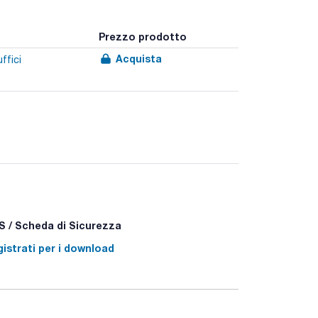
Prezzo prodotto
Acquista
ffici
 / Scheda di Sicurezza
istrati per i download