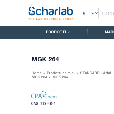
PRODOTTI
MAR
MGK 264
Home
Prodotti chimici
STANDARD - ANALI
MGK 264
MGK 264
CAS: 113-48-4