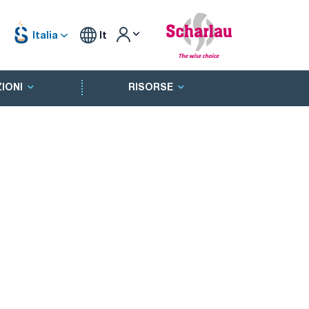
Italia
It
IONI
RISORSE