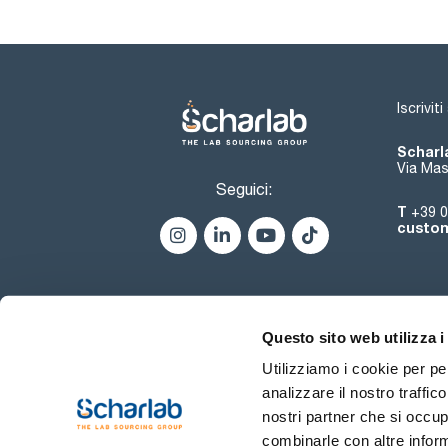
Iscrivit
Scharla
Via Mas
Seguici:
T
+39 0
custom
Questo sito web utilizza i
Utilizziamo i cookie per pe
analizzare il nostro traffic
nostri partner che si occup
combinarle con altre inform