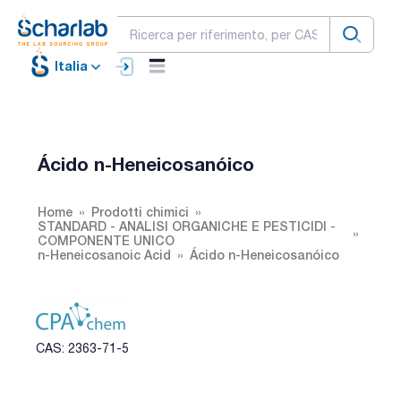
Italia
Ácido n-Heneicosanóico
Home
Prodotti chimici
STANDARD - ANALISI ORGANICHE E PESTICIDI -
COMPONENTE UNICO
n-Heneicosanoic Acid
Ácido n-Heneicosanóico
CAS: 2363-71-5