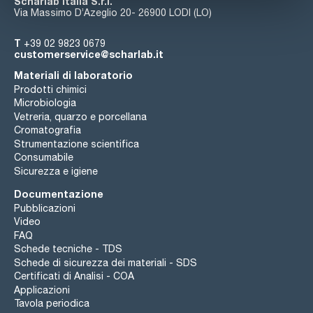
Scharlab Italia S.r.l.
Via Massimo D’Azeglio 20- 26900 LODI (LO)
T
+39 02 9823 0679
customerservice@scharlab.it
Materiali di laboratorio
Prodotti chimici
Microbiologia
Vetreria, quarzo e porcellana
Cromatografia
Strumentazione scientifica
Consumabile
Sicurezza e igiene
Documentazione
Pubblicazioni
Video
FAQ
Schede tecniche - TDS
Schede di sicurezza dei materiali - SDS
Certificati di Analisi - COA
Applicazioni
Tavola periodica