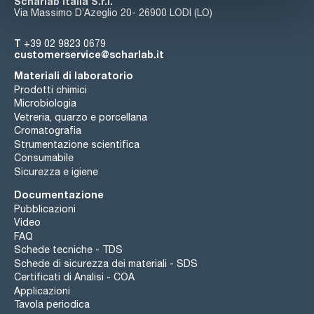
Scharlab Italia S.r.l.
Via Massimo D’Azeglio 20- 26900 LODI (LO)
T
+39 02 9823 0679
customerservice@scharlab.it
Materiali di laboratorio
Prodotti chimici
Microbiologia
Vetreria, quarzo e porcellana
Cromatografia
Strumentazione scientifica
Consumabile
Sicurezza e igiene
Documentazione
Pubblicazioni
Video
FAQ
Schede tecniche - TDS
Schede di sicurezza dei materiali - SDS
Certificati di Analisi - COA
Applicazioni
Tavola periodica