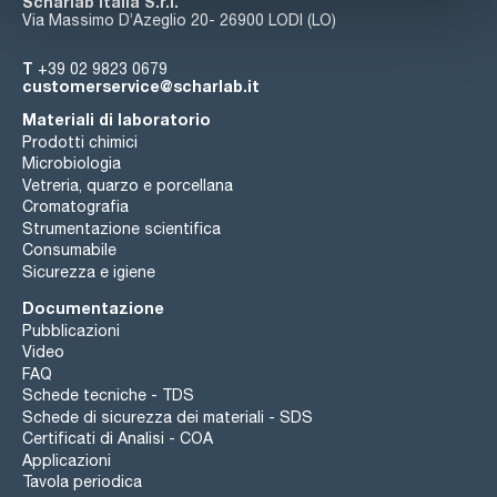
Scharlab Italia S.r.l.
Via Massimo D’Azeglio 20- 26900 LODI (LO)
T
+39 02 9823 0679
customerservice@scharlab.it
Materiali di laboratorio
Prodotti chimici
Microbiologia
Vetreria, quarzo e porcellana
Cromatografia
Strumentazione scientifica
Consumabile
Sicurezza e igiene
Documentazione
Pubblicazioni
Video
FAQ
Schede tecniche - TDS
Schede di sicurezza dei materiali - SDS
Certificati di Analisi - COA
Applicazioni
Tavola periodica