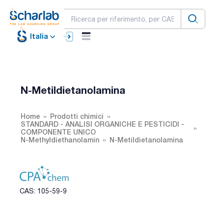
Italia
N-Metildietanolamina
Home
Prodotti chimici
STANDARD - ANALISI ORGANICHE E PESTICIDI -
COMPONENTE UNICO
N-Methyldiethanolamin
N-Metildietanolamina
CAS: 105-59-9