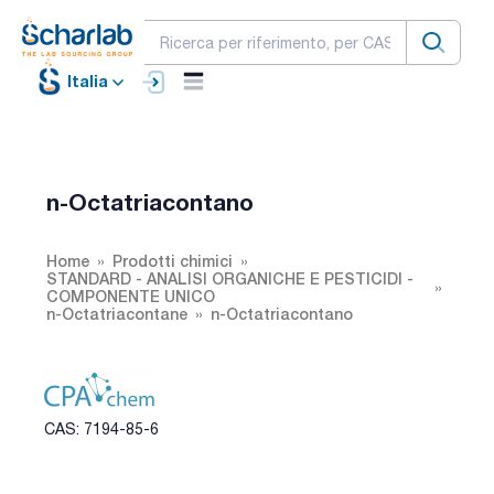
Italia
n-Octatriacontano
Home
Prodotti chimici
STANDARD - ANALISI ORGANICHE E PESTICIDI -
COMPONENTE UNICO
n-Octatriacontane
n-Octatriacontano
CAS: 7194-85-6