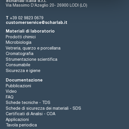
Scharlab Italia S.r.l.
Via Massimo D’Azeglio 20- 26900 LODI (LO)
T
+39 02 9823 0679
customerservice@scharlab.it
Materiali di laboratorio
Prodotti chimici
Microbiologia
Vetreria, quarzo e porcellana
Cromatografia
Strumentazione scientifica
Consumabile
Sicurezza e igiene
Documentazione
Pubblicazioni
Video
FAQ
Schede tecniche - TDS
Schede di sicurezza dei materiali - SDS
Certificati di Analisi - COA
Applicazioni
Tavola periodica