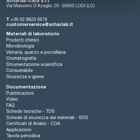
Scharlab Italia S.r.l.
Via Massimo D’Azeglio 20- 26900 LODI (LO)
T
+39 02 9823 0679
customerservice@scharlab.it
Materiali di laboratorio
Prodotti chimici
Microbiologia
Vetreria, quarzo e porcellana
Cromatografia
Strumentazione scientifica
Consumabile
Sicurezza e igiene
Documentazione
Pubblicazioni
Video
FAQ
Schede tecniche - TDS
Schede di sicurezza dei materiali - SDS
Certificati di Analisi - COA
Applicazioni
Tavola periodica