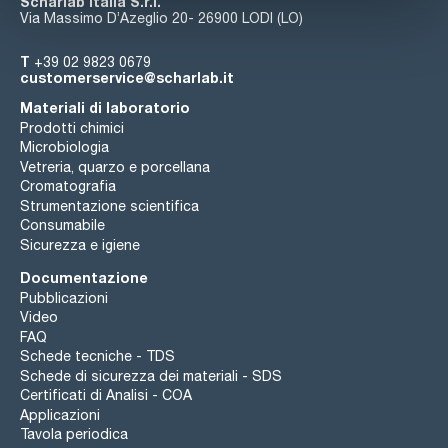
Scharlab Italia S.r.l.
Via Massimo D’Azeglio 20- 26900 LODI (LO)
T
+39 02 9823 0679
customerservice@scharlab.it
Materiali di laboratorio
Prodotti chimici
Microbiologia
Vetreria, quarzo e porcellana
Cromatografia
Strumentazione scientifica
Consumabile
Sicurezza e igiene
Documentazione
Pubblicazioni
Video
FAQ
Schede tecniche - TDS
Schede di sicurezza dei materiali - SDS
Certificati di Analisi - COA
Applicazioni
Tavola periodica