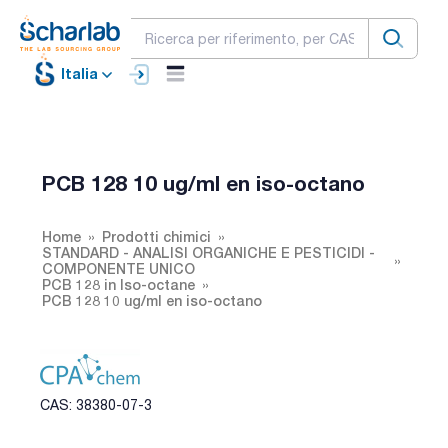
Italia
PCB 128 10 ug/ml en iso-octano
Home
Prodotti chimici
STANDARD - ANALISI ORGANICHE E PESTICIDI -
COMPONENTE UNICO
PCB 128 in Iso-octane
PCB 128 10 ug/ml en iso-octano
CAS: 38380-07-3