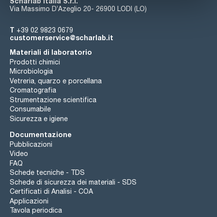
Scharlab Italia S.r.l.
Via Massimo D’Azeglio 20- 26900 LODI (LO)
T
+39 02 9823 0679
customerservice@scharlab.it
Materiali di laboratorio
Prodotti chimici
Microbiologia
Vetreria, quarzo e porcellana
Cromatografia
Strumentazione scientifica
Consumabile
Sicurezza e igiene
Documentazione
Pubblicazioni
Video
FAQ
Schede tecniche - TDS
Schede di sicurezza dei materiali - SDS
Certificati di Analisi - COA
Applicazioni
Tavola periodica