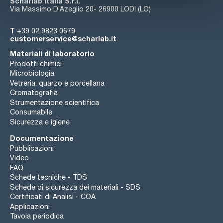
Scharlab Italia S.r.l.
Via Massimo D’Azeglio 20- 26900 LODI (LO)
T
+39 02 9823 0679
customerservice@scharlab.it
Materiali di laboratorio
Prodotti chimici
Microbiologia
Vetreria, quarzo e porcellana
Cromatografia
Strumentazione scientifica
Consumabile
Sicurezza e igiene
Documentazione
Pubblicazioni
Video
FAQ
Schede tecniche - TDS
Schede di sicurezza dei materiali - SDS
Certificati di Analisi - COA
Applicazioni
Tavola periodica