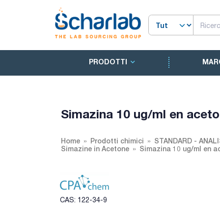
PRODOTTI
MAR
Simazina 10 ug/ml en acet
Home
Prodotti chimici
STANDARD - ANALI
Simazine in Acetone
Simazina 10 ug/ml en a
CAS: 122-34-9