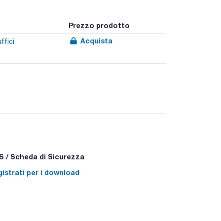
Prezzo prodotto
Acquista
ffici
 / Scheda di Sicurezza
istrati per i download