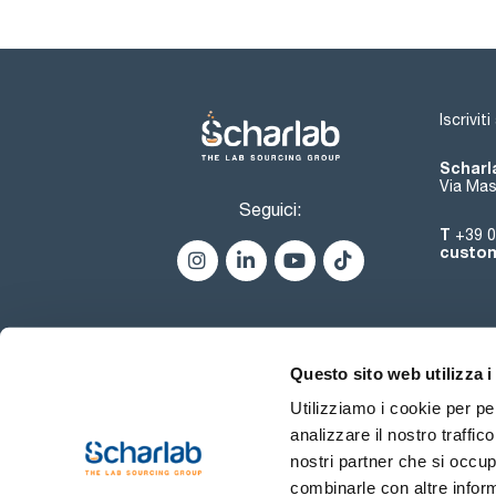
Iscrivit
Scharla
Via Mas
Seguici:
T
+39 0
custom
Questo sito web utilizza i
Utilizziamo i cookie per pe
analizzare il nostro traffic
nostri partner che si occup
combinarle con altre inform