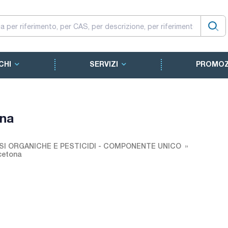
CHI
SERVIZI
PROMOZ
ona
SI ORGANICHE E PESTICIDI - COMPONENTE UNICO
cetona