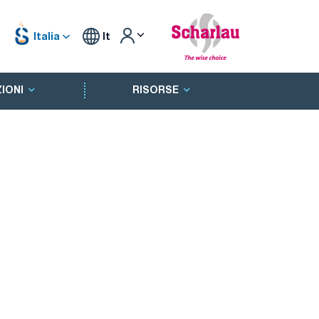
Italia
It
IONI
RISORSE