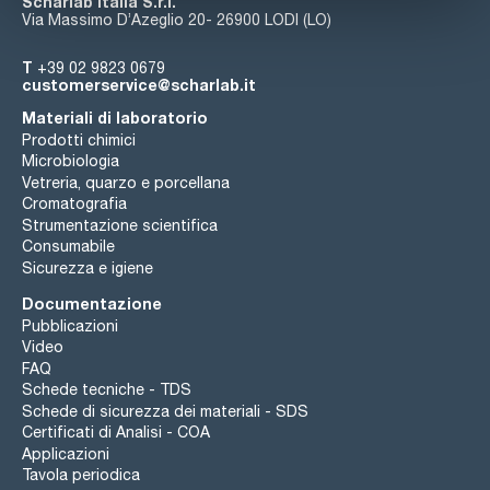
Scharlab Italia S.r.l.
Via Massimo D’Azeglio 20- 26900 LODI (LO)
T
+39 02 9823 0679
customerservice@scharlab.it
Materiali di laboratorio
Prodotti chimici
Microbiologia
Vetreria, quarzo e porcellana
Cromatografia
Strumentazione scientifica
Consumabile
Sicurezza e igiene
Documentazione
Pubblicazioni
Video
FAQ
Schede tecniche - TDS
Schede di sicurezza dei materiali - SDS
Certificati di Analisi - COA
Applicazioni
Tavola periodica