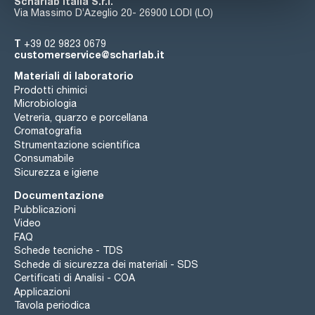
Scharlab Italia S.r.l.
Via Massimo D’Azeglio 20- 26900 LODI (LO)
T
+39 02 9823 0679
customerservice@scharlab.it
Materiali di laboratorio
Prodotti chimici
Microbiologia
Vetreria, quarzo e porcellana
Cromatografia
Strumentazione scientifica
Consumabile
Sicurezza e igiene
Documentazione
Pubblicazioni
Video
FAQ
Schede tecniche - TDS
Schede di sicurezza dei materiali - SDS
Certificati di Analisi - COA
Applicazioni
Tavola periodica