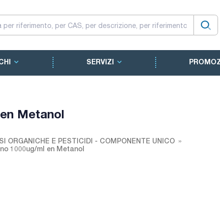
CHI
SERVIZI
PROMOZ
 en Metanol
SI ORGANICHE E PESTICIDI - COMPONENTE UNICO
eno 1000ug/ml en Metanol