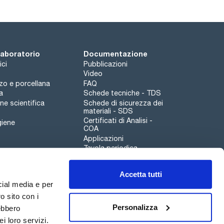
 laboratorio
Documentazione
ici
Pubblicazioni
Video
rzo e porcellana
FAQ
a
Schede tecniche - TDS
e scientifica
Schede di sicurezza dei
materiali - SDS
Certificati di Analisi -
giene
COA
Applicazioni
Tavola periodica
Scharlau leathergoods
Accetta tutti
Canale di segnalazioni
cial media e per
o sito con i
Personalizza
rebbero
i loro servizi.