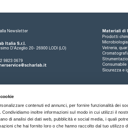
Materiali di
i alla Newsletter
Prodotti chim
Microbiologia
b Italia S.r.l.
Vetreria, qua
simo D’Azeglio 20- 26900 LODI (LO)
Cromatografi
Strumentazion
2 9823 0679
Consumabile
erservice@scharlab.it
Sicurezza e i
 cookie
rsonalizzare contenuti ed annunci, per fornire funzionalità dei so
o. Condividiamo inoltre informazioni sul modo in cui utilizzi il nostr
Chi siamo
Eventi
Contatto
Novità
ano di analisi dei dati web, pubblicità e social media, i quali pot
azioni che hai fornito loro o che hanno raccolto dal tuo utilizzo de