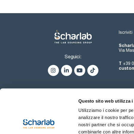
Iscrivit
Scharla
Via Mas
Seguici:
T
+39 0
custom
Questo sito web utilizza i
Utilizziamo i cookie per pe
analizzare il nostro traffic
nostri partner che si occup
combinarle con altre inform