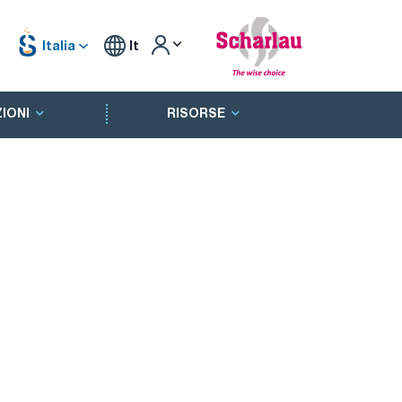
Italia
It
IONI
RISORSE