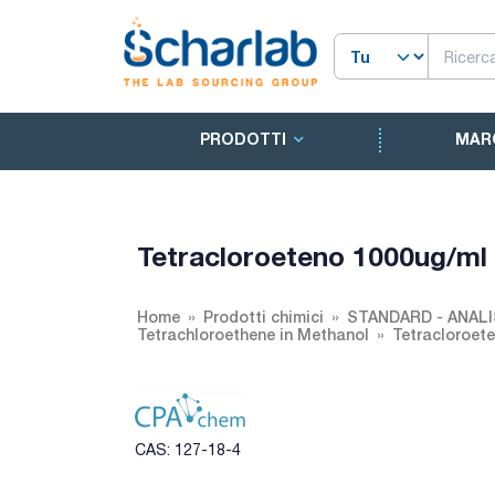
PRODOTTI
MAR
Tetracloroeteno 1000ug/ml
Home
Prodotti chimici
STANDARD - ANALI
Tetrachloroethene in Methanol
Tetracloroet
CAS: 127-18-4