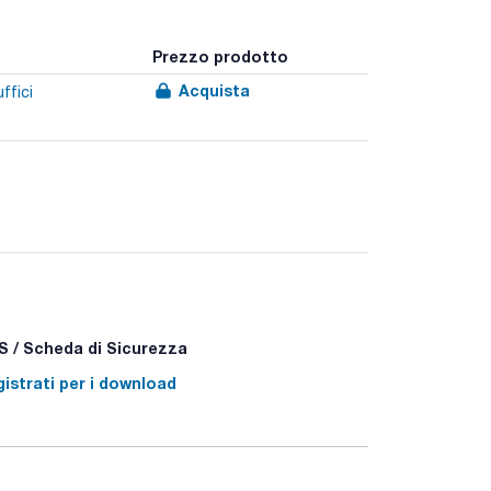
Prezzo prodotto
Acquista
ffici
 / Scheda di Sicurezza
istrati per i download