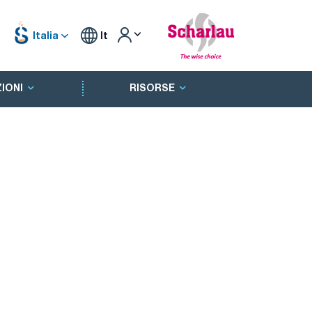
Italia
It
IONI
RISORSE