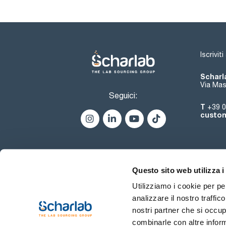
Iscrivit
Scharla
Via Mas
Seguici:
T
+39 0
custom
Questo sito web utilizza i
Utilizziamo i cookie per pe
analizzare il nostro traffic
nostri partner che si occup
combinarle con altre inform