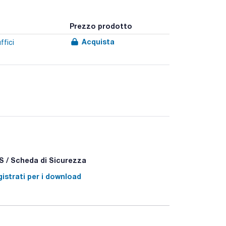
Prezzo prodotto
Acquista
ffici
 / Scheda di Sicurezza
istrati per i download