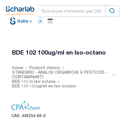
Italia
BDE 102 100ug/ml en Iso-octano
Home
Prodotti chimici
STANDARD - ANALISI ORGANICHE E PESTICIDI -
CONTAMINANTI
BDE 102 in Iso-octane
BDE 102 100ug/ml en Iso-octano
CAS: 446254-66-6