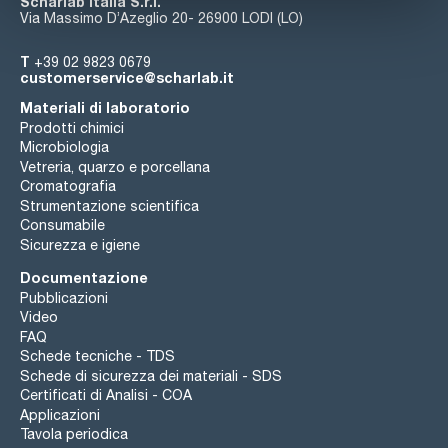
Scharlab Italia S.r.l.
Via Massimo D’Azeglio 20- 26900 LODI (LO)
T
+39 02 9823 0679
customerservice@scharlab.it
Materiali di laboratorio
Prodotti chimici
Microbiologia
Vetreria, quarzo e porcellana
Cromatografia
Strumentazione scientifica
Consumabile
Sicurezza e igiene
Documentazione
Pubblicazioni
Video
FAQ
Schede tecniche - TDS
Schede di sicurezza dei materiali - SDS
Certificati di Analisi - COA
Applicazioni
Tavola periodica