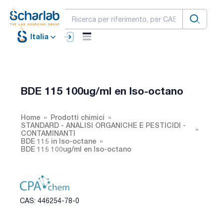
Italia
BDE 115 100ug/ml en Iso-octano
Home
Prodotti chimici
STANDARD - ANALISI ORGANICHE E PESTICIDI -
CONTAMINANTI
BDE 115 in Iso-octane
BDE 115 100ug/ml en Iso-octano
CAS: 446254-78-0