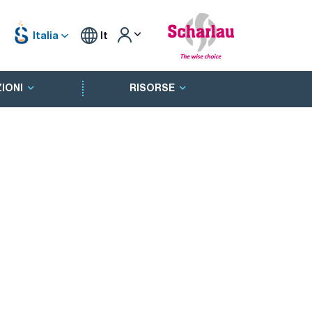
Italia
It
IONI
RISORSE