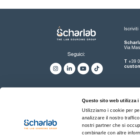
Iscrivit
Scharla
Via Mas
Seguici:
T
+39 0
custom
Questo sito web utilizza i
Utilizziamo i cookie per pe
analizzare il nostro traffic
nostri partner che si occup
combinarle con altre inform
Termini di utilizzo
Condiz