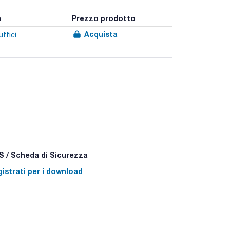
a
Prezzo prodotto
Acquista
uffici
 / Scheda di Sicurezza
istrati per i download