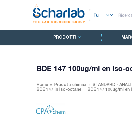
PRODOTTI
MAR
BDE 147 100ug/ml en Iso-o
Home
Prodotti chimici
STANDARD - ANALI
BDE 147 in Iso-octane
BDE 147 100ug/ml en 