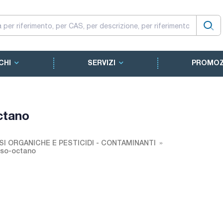
CHI
SERVIZI
PROMOZ
ctano
SI ORGANICHE E PESTICIDI - CONTAMINANTI
Iso-octano