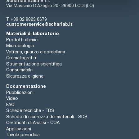
Scharlab Italia S.r.l.
Via Massimo D’Azeglio 20- 26900 LODI (LO)
T
+39 02 9823 0679
customerservice@scharlab.it
Materiali di laboratorio
Prodotti chimici
Microbiologia
Vetreria, quarzo e porcellana
Cromatografia
Strumentazione scientifica
Consumabile
Sicurezza e igiene
Documentazione
Pubblicazioni
Video
FAQ
Schede tecniche - TDS
Schede di sicurezza dei materiali - SDS
Certificati di Analisi - COA
Applicazioni
Tavola periodica