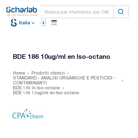
Italia
BDE 186 10ug/ml en Iso-octano
Home
Prodotti chimici
STANDARD - ANALISI ORGANICHE E PESTICIDI -
CONTAMINANTI
BDE 186 in Iso-octane
BDE 186 10ug/ml en Iso-octano