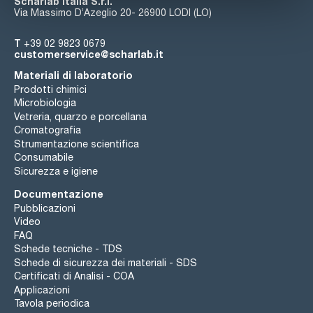
Scharlab Italia S.r.l.
Via Massimo D’Azeglio 20- 26900 LODI (LO)
T
+39 02 9823 0679
customerservice@scharlab.it
Materiali di laboratorio
Prodotti chimici
Microbiologia
Vetreria, quarzo e porcellana
Cromatografia
Strumentazione scientifica
Consumabile
Sicurezza e igiene
Documentazione
Pubblicazioni
Video
FAQ
Schede tecniche - TDS
Schede di sicurezza dei materiali - SDS
Certificati di Analisi - COA
Applicazioni
Tavola periodica