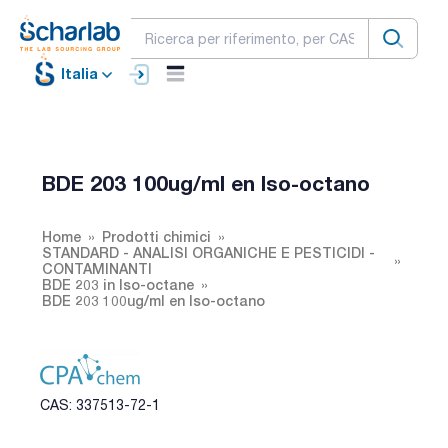
Italia
BDE 203 100ug/ml en Iso-octano
Home
Prodotti chimici
STANDARD - ANALISI ORGANICHE E PESTICIDI -
CONTAMINANTI
BDE 203 in Iso-octane
BDE 203 100ug/ml en Iso-octano
CAS: 337513-72-1