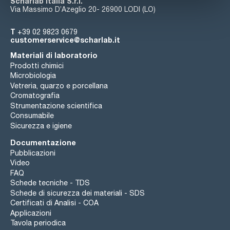
Scharlab Italia S.r.l.
Via Massimo D’Azeglio 20- 26900 LODI (LO)
T
+39 02 9823 0679
customerservice@scharlab.it
Materiali di laboratorio
Prodotti chimici
Microbiologia
Vetreria, quarzo e porcellana
Cromatografia
Strumentazione scientifica
Consumabile
Sicurezza e igiene
Documentazione
Pubblicazioni
Video
FAQ
Schede tecniche - TDS
Schede di sicurezza dei materiali - SDS
Certificati di Analisi - COA
Applicazioni
Tavola periodica