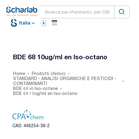
Italia
BDE 68 10ug/ml en Iso-octano
Home
Prodotti chimici
STANDARD - ANALISI ORGANICHE E PESTICIDI -
CONTAMINANTI
BDE 68 in Iso-octane
BDE 68 10ug/ml en Iso-octano
CAS: 446254-38-2