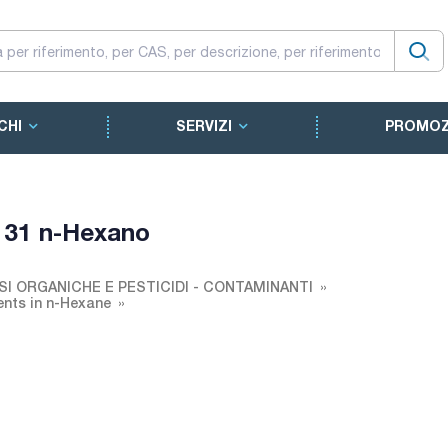
CHI
SERVIZI
PROMOZ
d 31 n-Hexano
SI ORGANICHE E PESTICIDI - CONTAMINANTI
ents in n-Hexane