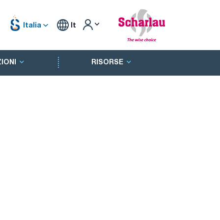
Italia
It
IONI
RISORSE