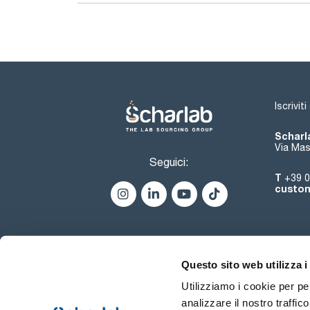
Iscrivit
Scharla
Via Mas
Seguici:
T
+39 0
custom
Questo sito web utilizza i
Utilizziamo i cookie per pe
analizzare il nostro traffic