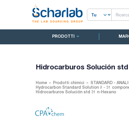
PRODOTTI
MAR
Hidrocarburos Solución st
Home
Prodotti chimici
STANDARD - ANALI
Hydrocarbon Standard Solution 2 - 31 compon
Hidrocarburos Solución std 31 n-Hexano