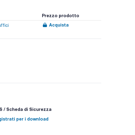
Prezzo prodotto
Acquista
ffici
 / Scheda di Sicurezza
istrati per i download