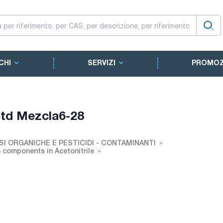
CHI
SERVIZI
PROMOZ
Std Mezcla6-28
SI ORGANICHE E PESTICIDI - CONTAMINANTI
8 components in Acetonitrile