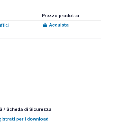
Prezzo prodotto
Acquista
ffici
 / Scheda di Sicurezza
istrati per i download