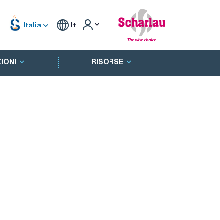
Italia
It
IONI
RISORSE