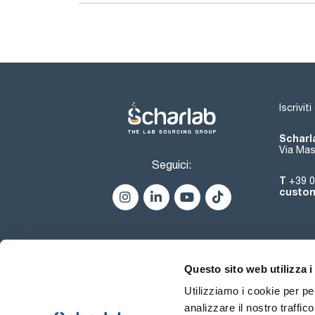
Iscrivit
Scharla
Via Mas
Seguici:
T
+39 0
custom
Questo sito web utilizza i
Utilizziamo i cookie per pe
analizzare il nostro traffic