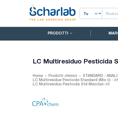
PRODOTTI
MAR
LC Multiresiduo Pesticida 
Home
Prodotti chimici
STANDARD - ANALI
LC Multiresidue Pesticide Standard (Mix 6) - 2
LC Multiresiduo Pesticida Std Mezcla6-28