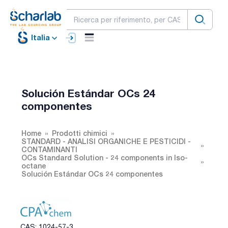
Italia
Solución Estándar OCs 24
componentes
Home
Prodotti chimici
STANDARD - ANALISI ORGANICHE E PESTICIDI -
CONTAMINANTI
OCs Standard Solution - 24 components in Iso-
octane
Solución Estándar OCs 24 componentes
CAS: 1024-57-3