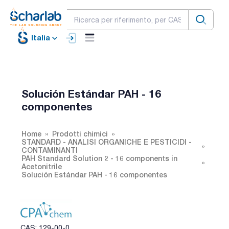
Italia
Solución Estándar PAH - 16
componentes
Home
Prodotti chimici
STANDARD - ANALISI ORGANICHE E PESTICIDI -
CONTAMINANTI
PAH Standard Solution 2 - 16 components in
Acetonitrile
Solución Estándar PAH - 16 componentes
CAS: 129-00-0