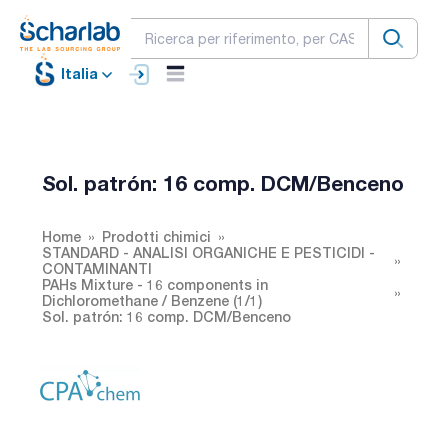
Italia
Sol. patrón: 16 comp. DCM/Benceno
Home
Prodotti chimici
STANDARD - ANALISI ORGANICHE E PESTICIDI -
CONTAMINANTI
PAHs Mixture - 16 components in
Dichloromethane / Benzene (1/1)
Sol. patrón: 16 comp. DCM/Benceno