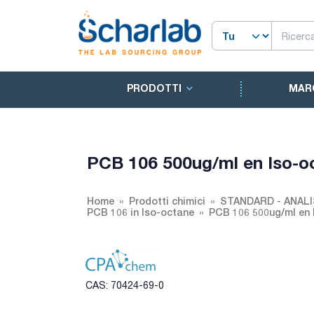
PRODOTTI
MAR
PCB 106 500ug/ml en Iso-o
Home
Prodotti chimici
STANDARD - ANALI
PCB 106 in Iso-octane
PCB 106 500ug/ml en 
CAS: 70424-69-0