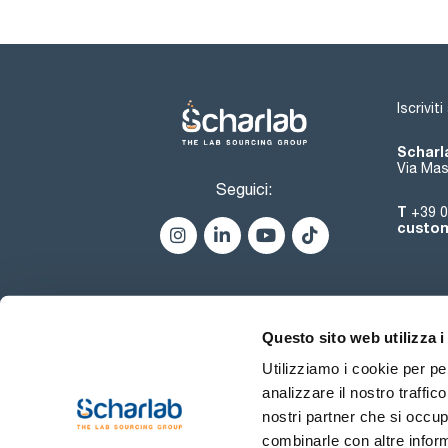
Iscrivit
Scharla
Via Mas
Seguici:
T
+39 0
custom
Questo sito web utilizza i
Utilizziamo i cookie per pe
analizzare il nostro traffic
nostri partner che si occup
combinarle con altre inform