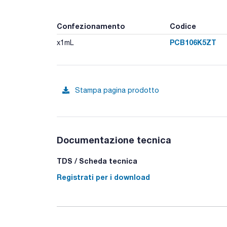
Confezionamento
Codice
PCB106K5ZT
x1mL
Stampa pagina prodotto
Documentazione tecnica
TDS / Scheda tecnica
Registrati per i download