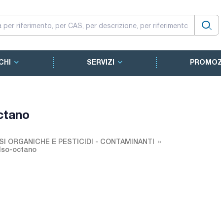
CHI
SERVIZI
PROMOZ
ctano
SI ORGANICHE E PESTICIDI - CONTAMINANTI
Iso-octano