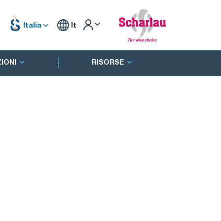
Italia
It
IONI
RISORSE