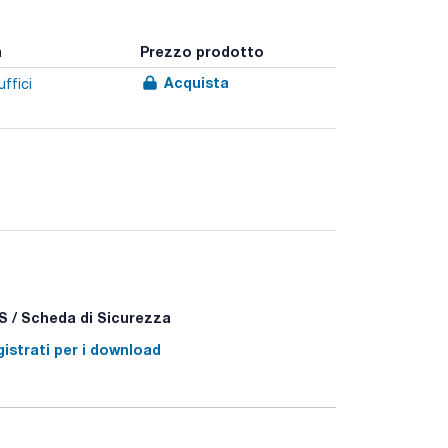
a
Prezzo prodotto
Acquista
uffici
 / Scheda di Sicurezza
istrati per i download