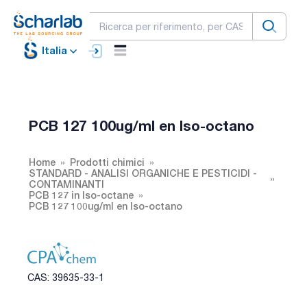
Italia
PCB 127 100ug/ml en Iso-octano
Home
Prodotti chimici
STANDARD - ANALISI ORGANICHE E PESTICIDI -
CONTAMINANTI
PCB 127 in Iso-octane
PCB 127 100ug/ml en Iso-octano
CAS: 39635-33-1