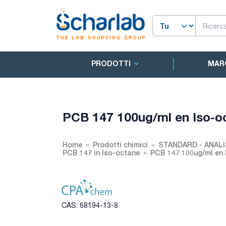
PRODOTTI
MAR
PCB 147 100ug/ml en Iso-o
Home
Prodotti chimici
STANDARD - ANALI
PCB 147 in Iso-octane
PCB 147 100ug/ml en 
CAS: 68194-13-8