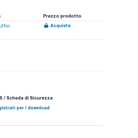
a
Prezzo prodotto
Acquista
uffici
 / Scheda di Sicurezza
istrati per i download