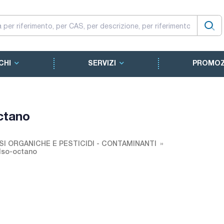
CHI
SERVIZI
PROMOZ
ctano
SI ORGANICHE E PESTICIDI - CONTAMINANTI
Iso-octano