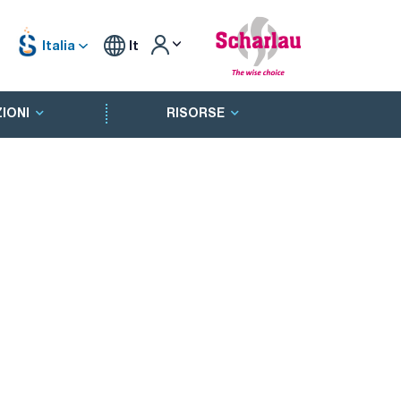
Italia
It
IONI
RISORSE