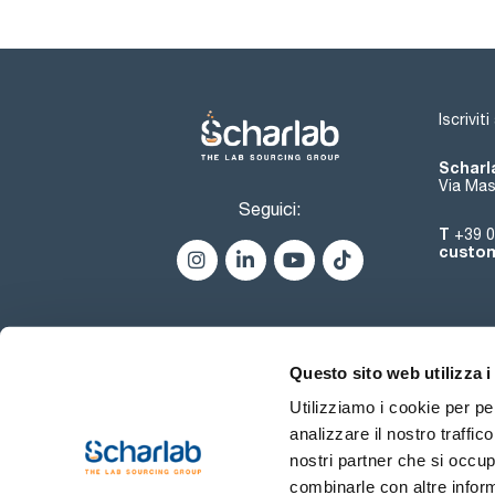
Iscrivit
Scharla
Via Mas
Seguici:
T
+39 0
custom
Questo sito web utilizza i
Utilizziamo i cookie per pe
analizzare il nostro traffic
nostri partner che si occup
combinarle con altre inform