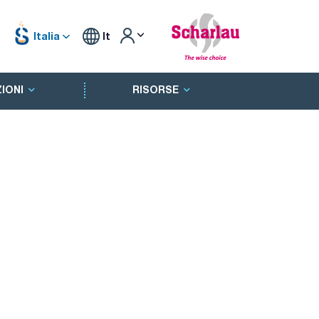
Italia
It
IONI
RISORSE