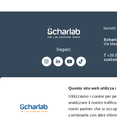
Iscrivit
Scharla
Via Mas
Seguici:
T
+39 0
custom
Questo sito web utilizza i
Utilizziamo i cookie per pe
analizzare il nostro traffic
nostri partner che si occup
combinarle con altre inform