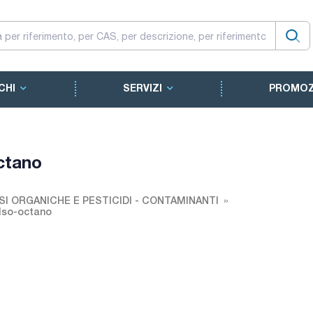
CHI
SERVIZI
PROMOZ
ctano
SI ORGANICHE E PESTICIDI - CONTAMINANTI
Iso-octano