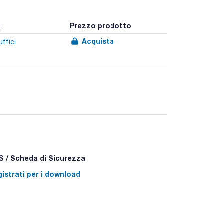
a
Prezzo prodotto
Acquista
uffici
 / Scheda di Sicurezza
istrati per i download