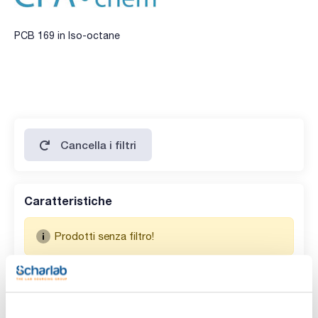
PCB 169 in Iso-octane
Cancella i filtri
Caratteristiche
Prodotti senza filtro!
Codice
Confezionamento
Prezzo