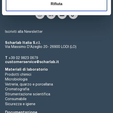
Seguici:
Rifiuta
Iscriviti alla Newsletter
Scharlab Italia S.r.l.
Via Massimo D’Azeglio 20- 26900 LODI (LO)
T
+39 02 9823 0679
customerservice@scharlab.it
Materiali di laboratorio
Prodotti chimici
Microbiologia
Vetreria, quarzo e porcellana
Cromatografia
Strumentazione scientifica
Consumabile
Sicurezza e igiene
Documentazione